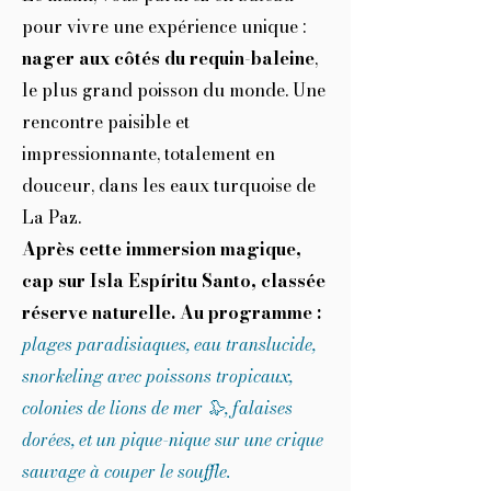
pour vivre une expérience unique :
nager aux côtés du requin-baleine
,
le plus grand poisson du monde. Une
rencontre paisible et
impressionnante, totalement en
douceur, dans les eaux turquoise de
La Paz.
Après cette immersion magique,
cap sur Isla Espíritu Santo, classée
réserve naturelle.
Au programme :
plages paradisiaques, eau translucide,
snorkeling avec poissons tropicaux,
colonies de lions de mer 🦭, falaises
dorées, et un pique-nique sur une crique
sauvage à couper le souffle.