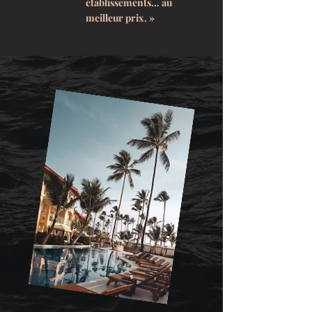
établissements… au
meilleur prix. »