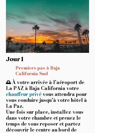
Jour 1
Premiers pas à Baja
California Sud
🌅 À votre arrivée à
l’aéroport de
La PAZ à Baja California
votre
chauffeur privé
vous attendra pour
vous conduire jusqu’à
votre hôtel à
La Paz
.
Une fois sur place, installez-vous
dans votre chambre et prenez le
temps de vous reposer et partez
découvrir le centre au bord de