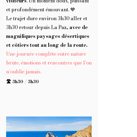
visiteurs
. Un moment doux, puissant
et profondément émouvant. 💙
Le trajet dure environ 3h30 aller et
3h30 retour depuis La Paz
, avec de
magnifiques paysages désertiques
et côtiers tout au long de la route.
Une journée complète entre nature
brute, émotions et rencontres que l’on
n’oublie jamais.
🛣️ 3h30 / 3h30