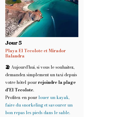
Jour 5
Playa El Tecolote et Mirador
Balandra
Aujourd’hui, si vous le souhaitez,
🏖️
demandez simplement un taxi depuis
votre hôtel pour
rejoindre la plage
d’El Tecolote
.
Profitez-en pour
louer un kayak,
faire du snorkeling et savourer un
bon repas les pieds dans le sable.