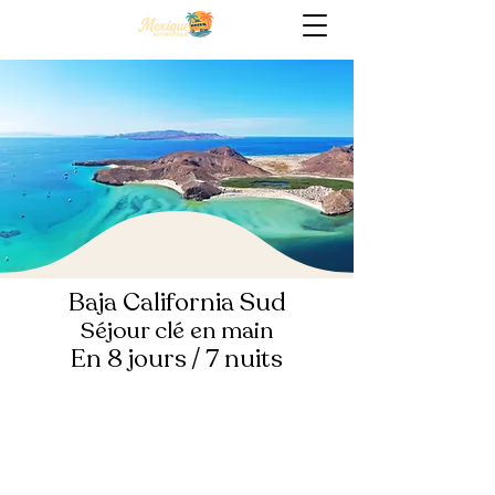
Baja California Sud
Séjour clé en main
En 8 jours / 7 nuits
INFORMATIONS & TARIF
Aéroport d'arrivé : LA PAZ (BCS)