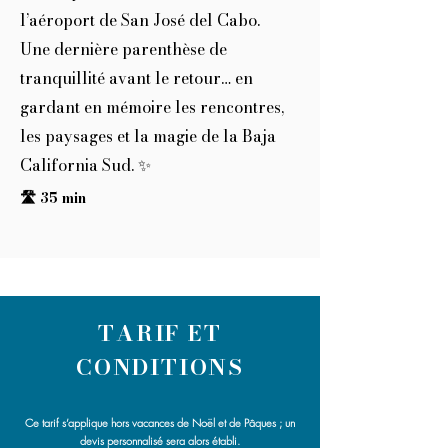
l’aéroport de San José del Cabo.
Une dernière parenthèse de
tranquillité avant le retour… en
gardant en mémoire les rencontres,
les paysages et la magie de la Baja
California Sud. ✨
🛣️ 35 min
TARIF ET
CONDITIONS
Ce tarif s’applique hors vacances de Noël et de Pâques ; un
devis personnalisé sera alors établi.