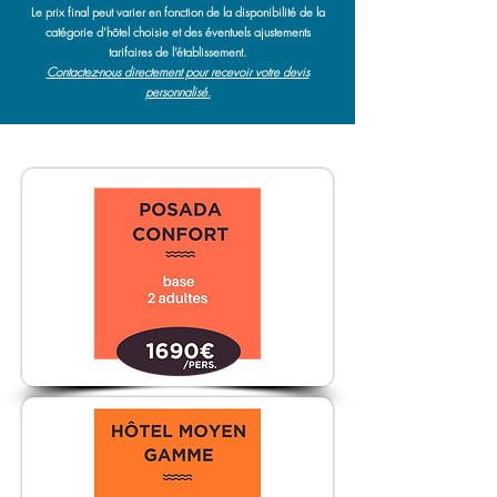
Le prix final peut varier en fonction de la disponibilité de la
catégorie d’hôtel choisie et des éventuels ajustements
tarifaires de l’établissement.
Contactez-nous directement pour recevoir votre devis
personnalisé.