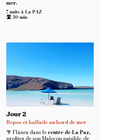
mer.
7 nuits à La PAZ
🛣️ 30 min
Jour 2
Repos et ballade au bord de mer
🌴 Flânez dans le
centre de La Paz,
profitez de son Malecón paisible, de