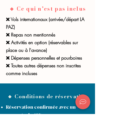
🔹 Ce qui n’est pas inclus
❌ Vols internationaux (arrivée/départ LA
PAZ)
❌ Repas non mentionnés
❌ Activités en option (réservables sur
place ou à l'avance)
❌ Dépenses personnelles et pourboires
❌ Toutes autres dépenses non inscrites
comme incluses
🔹 Conditions de réservation
Réservation confirmée avec un
acompte de 40%
Solde à régler 60 jours avant le
départ.