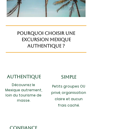
Pourquoi choisir une
excursion Mexique
Authentique ?
authentique
SIMPLE
Découvrez le
Petits groupes OU
Mexique autrement,
privé, organisation
loin du tourisme de
claire et aucun
masse.
frais caché.
CONFIANCE