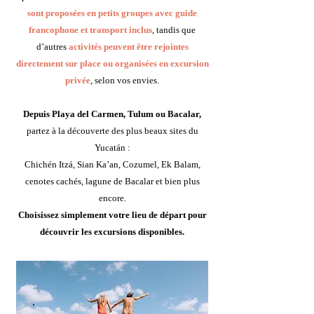
sont proposées en petits groupes avec guide
francophone et transport inclus
, tandis que
d’autres
activités peuvent être rejointes
directement sur place ou organisées en excursion
privée
, selon vos envies.
Depuis Playa del Carmen, Tulum ou Bacalar,
partez à la découverte des plus beaux sites du
Yucatán :
Chichén Itzá, Sian Ka’an, Cozumel, Ek Balam,
cenotes cachés, lagune de Bacalar et bien plus
encore.
Choisissez simplement votre lieu de départ pour
découvrir les excursions disponibles.