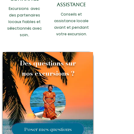
ASSISTANCE
Excursions avec
Conseils et
des partenaires
assistance locale
locaux fiables et
avant et pendant
sélectionnés avec
votre excursion.
soin..
Des questions sur
nos excursions ?
Poser mes questions