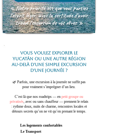
« Notre priorité est que vous partiez
l'esprit léger, avec la certitude d'avoir
trouvé l'excursion de vos rêves »
Vous voulez explorer le
Yucatán ou une autre région
au-delà d'une simple excursion
d'une journée ?
🌿 Parfois, une excursion à la journée ne suffit pas
pour vraiment s’imprégner d’un lieu.
C’est là que nos roadtrips — en
petit groupe ou
privatisés
, avec ou sans chauffeur — prennent le relais
: rythme doux, nuits de charme, rencontres locales et
détours secrets qu’on ne vit qu’en prenant le temps.
Les logements confortables
Le Transport