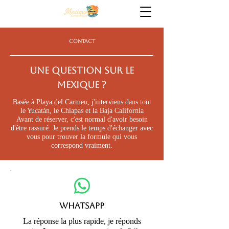
CONTACT
UNE QUESTION SUR LE
MEXIQUE ?
Basée à Playa del Carmen, j'interviens dans tout
le Yucatán, le Chiapas et la Baja California
Avant de réserver, c'est normal d'avoir besoin
d'être rassuré. Je prends le temps d'échanger avec
vous pour trouver la formule qui vous
correspond vraiment.
WhatsApp
La réponse la plus rapide, je réponds