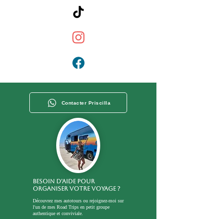
Contacter Priscilla
BESOIN D'AIDE POUR
ORGANISER VOTRE VOYAGE ?
Découvrez mes autotours ou rejoignez-moi sur
l'un de mes Road Trips en petit groupe
authentique et conviviale.