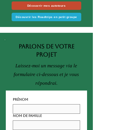
Découvrir mes autotours
Découvrir les Roadtrips en petit groupe
Parlons de votre
projet
Laissez-moi un message via le
formulaire ci-dessous et je vous
répondrai.
Prénom
Nom de famille