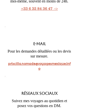
moi-même, souvent en moins de 24h.
+33 6 32 84 36 47 ->
E-mail
Pour les demandes détaillées ou les devis
sur mesure.
priscilla.nomade@voyagesmexique.inf
o
Réseaux sociaux
Suivez mes voyages au quotidien et
posez vos questions en DM.