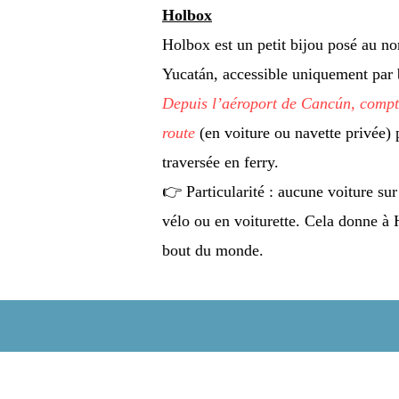
Holbox
Holbox est un petit bijou posé au no
Yucatán, accessible uniquement par 
Depuis l’aéroport de Cancún, compt
route
(en voiture ou navette privée)
traversée en ferry.
👉 Particularité : aucune voiture sur 
vélo ou en voiturette. Cela donne à 
bout du monde.