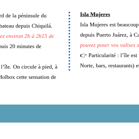
Isla Mujeres
rd de la péninsule du
Isla Mujeres est beaucoup
bateau depuis Chiquilá.
depuis Puerto Juárez, à 
ez environ 2h à 2h15 de
pouvez poser vos valises 
 puis 20 minutes de
👉 Particularité : l’île e
Norte, bars, restaurants) 
l’île. On circule à pied, à
Holbox cette sensation de