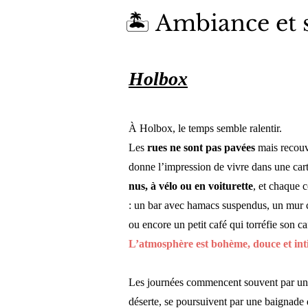
🏝 Ambiance et s
Holbox
À Holbox, le temps semble ralentir.
Les
rues ne sont pas pavées
mais recouve
donne l’impression de vivre dans une car
nus, à vélo ou en voiturette
, et chaque 
: un bar avec hamacs suspendus, un mur co
ou encore un petit café qui torréfie son ca
L’atmosphère est bohème, douce et inti
Les journées commencent souvent par un l
déserte, se poursuivent par une baignade