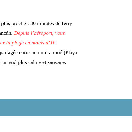
 plus proche : 30 minutes de ferry
Cancún.
Depuis l’aéroport, vous
sur la plage en moins d’1h.
st partagée entre un nord animé (Playa
et un sud plus calme et sauvage.