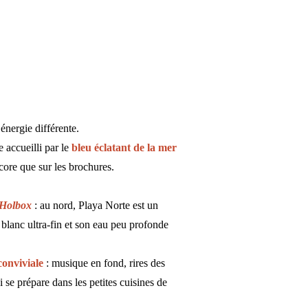
 énergie différente.
e accueilli par le
bleu éclatant de la mer
ncore que sur les brochures.
e Holbox
: au nord, Playa Norte est un
 blanc ultra-fin et son eau peu profonde
conviviale
: musique en fond, rires des
 se prépare dans les petites cuisines de