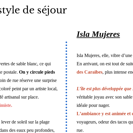
tyle de séjour
Isla Mujeres
Isla Mujeres, elle, vibre d’une
rtes de sable blanc, ce qui
En arrivant, on est tout de suit
te postale.
On y circule pieds
des Caraïbes
, plus intense e
coin de rue réserve une surprise
loré peint par un artiste local,
L’île est plus développée qu
fé artisanal sur place.
véritable joyau avec son sable
miste.
idéale pour nager.
L’ambiance y est animée et 
ever de soleil sur la plage
voyageurs, odeur des tacos qui
 dans des eaux peu profondes,
rue.