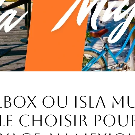
lbox ou Isla Muj
le choisir pou