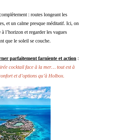
omplètement : routes longeant les
es, et un calme presque méditatif. Ici, on
 à l’horizon et regarder les vagues
nt que le soleil se couche.
erner parfaitement farniente et action
:
irée cocktail face à la mer… tout est à
confort et d’options qu’à Holbox.