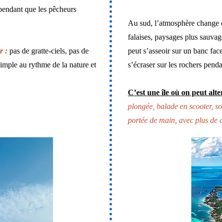
 pendant que les pêcheurs
Au sud, l’atmosphère change c
falaises, paysages plus sauvag
r :
pas de gratte-ciels, pas de
peut s’asseoir sur un banc face
simple au rythme de la nature et
s’écraser sur les rochers penda
C’est une île où on peut alt
plongée, balade en scooter, so
portée de main, avec plus de 