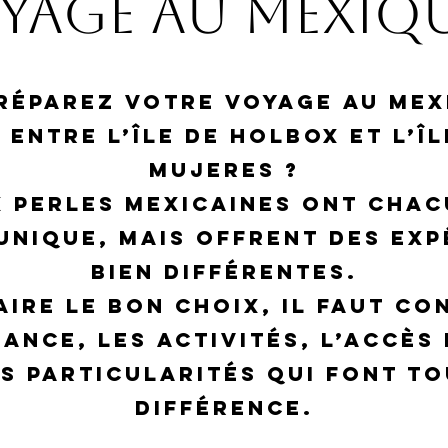
yage au Mexiqu
réparez votre voyage au Mex
 entre l’île de Holbox et l’îl
Mujeres ?
x perles mexicaines ont chac
unique, mais offrent des exp
bien différentes.
aire le bon choix, il faut co
iance, les activités, l’accès 
es particularités qui font to
différence.