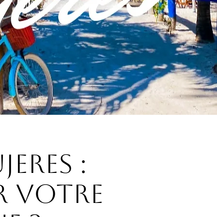
eres :
r votre