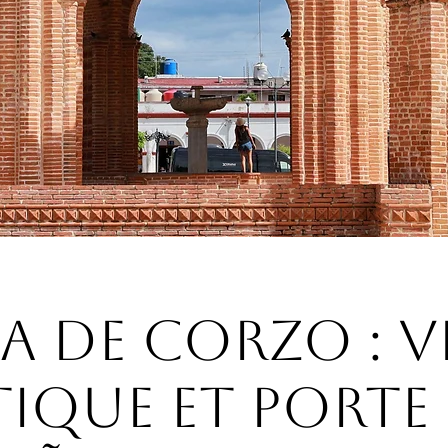
a de Corzo : v
ique et porte 