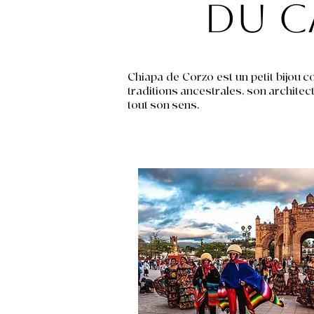
du C
Chiapa de Corzo est un petit bijou co
traditions ancestrales, son architectu
tout son sens.