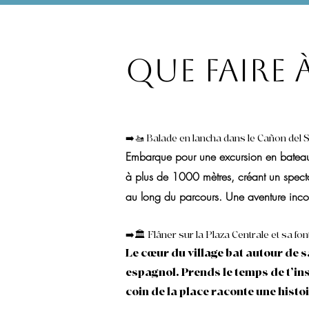
Que faire 
➡️🚤 Balade en lancha dans le Cañon del
Embarque pour une excursion en bateau s
à plus de 1000 mètres, créant un specta
au long du parcours. Une aventure incon
➡️🏛️ Flâner sur la Plaza Centrale et sa f
Le cœur du village bat autour de s
espagnol. Prends le temps de t’ins
coin de la place raconte une histoi