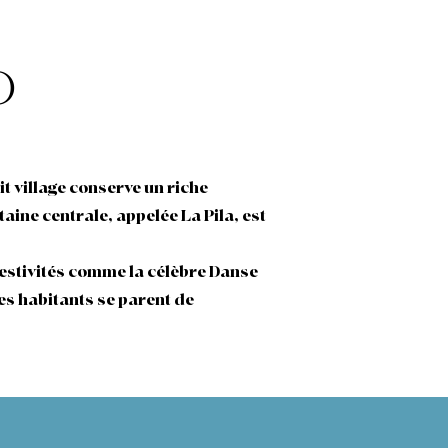
o
t village conserve un riche
taine centrale, appelée La Pila, est
festivités comme la célèbre Danse
es habitants se parent de