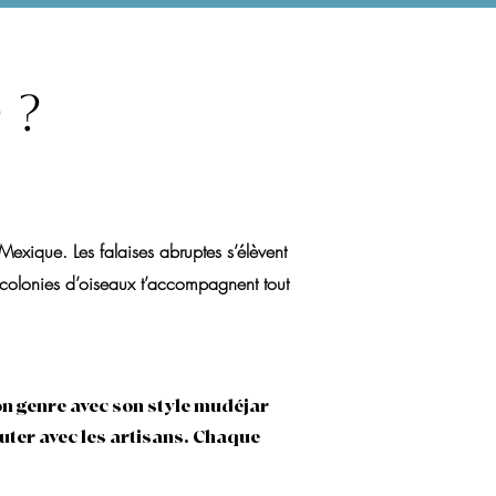
 ?
exique. Les falaises abruptes s’élèvent
 colonies d’oiseaux t’accompagnent tout
son genre avec son style mudéjar
cuter avec les artisans. Chaque