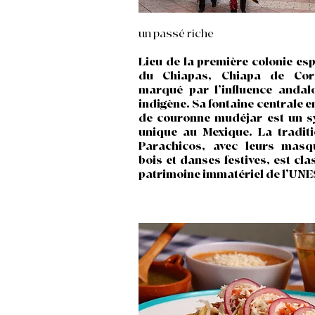
un passé riche
Lieu de la première colonie es
du Chiapas, Chiapa de Cor
marqué par l’influence andal
indigène. Sa fontaine centrale 
de couronne mudéjar est un 
unique au Mexique. La tradit
Parachicos, avec leurs masq
bois et danses festives, est cl
patrimoine immatériel de l’UN