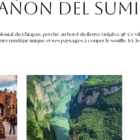
añon del Sum
lonial du Chiapas, perché au bord du fleuve Grijalva. 🌿 Ce vil
re mudéjar unique et ses paysages à couper le souffle. Ici, le t