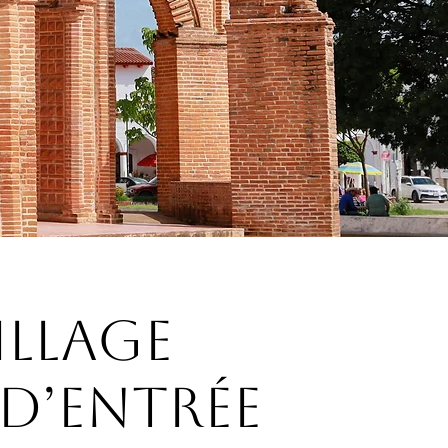
illage
d’entrée