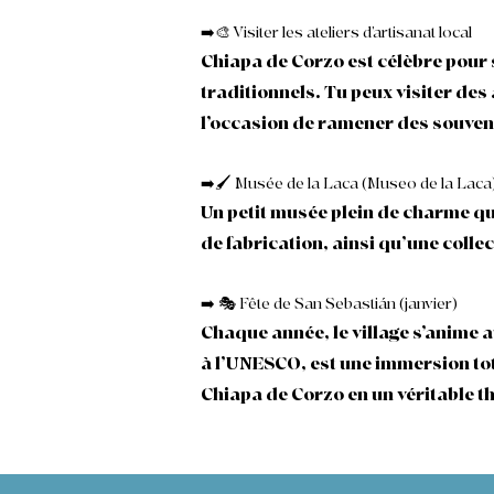
➡️🎨 Visiter les ateliers d’artisanat local
Chiapa de Corzo est célèbre pour s
traditionnels. Tu peux visiter des 
l’occasion de ramener des souven
➡️🖌️ Musée de la Laca (Museo de la Laca
Un petit musée plein de charme qu
de fabrication, ainsi qu’une collec
➡️ 🎭 Fête de San Sebastián (janvier)
Chaque année, le village s’anime 
à l’UNESCO, est une immersion tota
Chiapa de Corzo en un véritable th