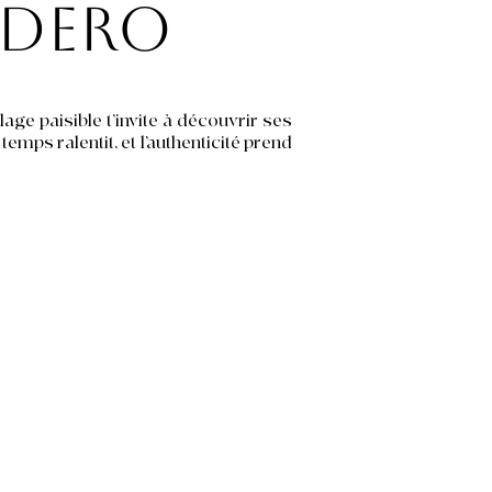
idero
lage paisible t’invite à découvrir ses
emps ralentit, et l’authenticité prend