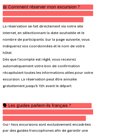
📅
Comment réserver mon excursion ?
La réservation se fait directement via notre site
internet, en sélectionnant la date souhaitée et le
nombre de participants. Sur la page suivante, vous
indiquerez vos coordonnées et le nom de votre
hôtel.
Dès que l’acompte est réglé, vous recevrez
automatiquement votre bon de confirmation
récapitulant toutes les informations utiles pour votre
excursion. La réservation peut être annulée
gratuitement jusqu'à 72h avant le départ.
🗣️ Les guides parlent-ils français ?
Oui ! Nos excursions sont exclusivement encadrées
par des guides francophones afin de garantir une