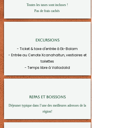
Toutes les taxes sont incluses !
Pas de frais cachés
EXCURSIONS
- Ticket & taxe d'entrée à Ek-Balam
- Entrée au Cenote Xcanahaltun, vestiaires et
toilettes
- Temps libre à Valladolid
REPAS ET BOISSONS
Déjeuner typique dans l’une des meilleures adresses de la
région!