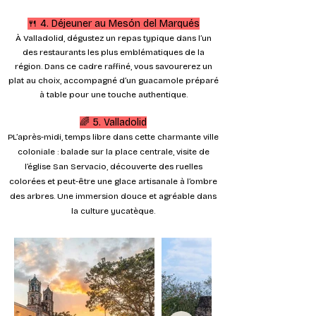
🍴 4. Déjeuner au Mesón del Marqués
À Valladolid, dégustez un repas typique dans l’un
des restaurants les plus emblématiques de la
région. Dans ce cadre raffiné, vous savourerez un
plat au choix, accompagné d’un guacamole préparé
à table pour une touche authentique.
🌈 5. Valladolid
PL’après-midi, temps libre dans cette charmante ville
coloniale : balade sur la place centrale, visite de
l’église San Servacio, découverte des ruelles
colorées et peut-être une glace artisanale à l’ombre
des arbres. Une immersion douce et agréable dans
la culture yucatèque.