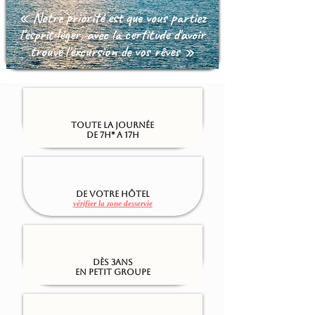
« Notre priorité est que vous partiez
l'esprit léger, avec la certitude d'avoir
trouvé l'excursion de vos rêves »
Toute la journée
De 7h* a 17h
De votre hôtel
vérifier la zone desservie
Dès 3ans
En petit groupe