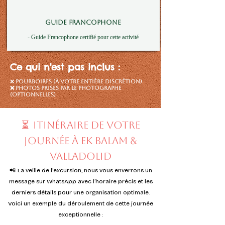
GUIDE FRANCOPHONE
- Guide Francophone certifié pour cette activité
Ce qui n'est pas inclus :
❌
Pourboires (à votre entière discrétion)
❌
Photos
prises par le photographe
(optionnelles)
⏳
Itinéraire de votre
journée à ek balam &
Valladolid
📲
La veille de l'excursion, nous vous enverrons un
message sur WhatsApp avec l’horaire précis et les
derniers détails pour une organisation optimale.
Voici un exemple du déroulement de cette journée
exceptionnelle :