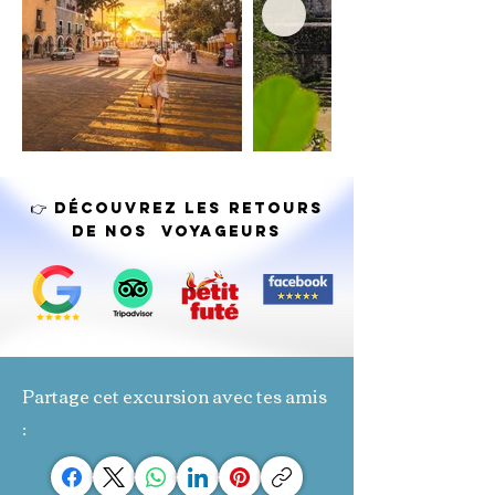
👉 Découvrez LES RETOURS
DE NOS VOYAGEURS
Partage cet excursion avec tes amis
: