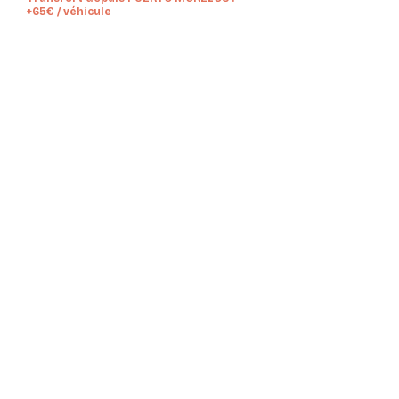
+65€ / véhicule