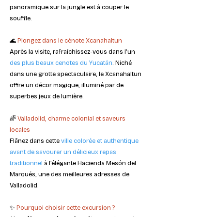
panoramique sur la jungle est à couper le
souffle.
🌊
Plongez dans le cénote Xcanahaltun
Après la visite, rafraîchissez-vous dans l’un
des plus beaux cenotes du Yucatán
. Niché
dans une grotte spectaculaire, le Xcanahaltun
offre un décor magique, illuminé par de
superbes jeux de lumière.
🌈
Valladolid, charme colonial et saveurs
locales
Flânez dans cette
ville colorée et authentique
avant de savourer un délicieux repas
traditionnel
à l’élégante Hacienda Mesón del
Marqués, une des meilleures adresses de
Valladolid.
✨
Pourquoi choisir cette excursion ?