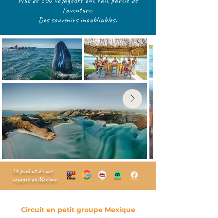
Plus de 500 voyageurs ont fait partie de
l'aventure.
Des souvenirs inoubliables.
Ils parlent de nos
voyages au Mexique
Circuit en petit groupe Mexique