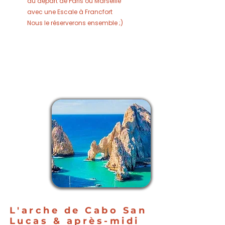
au départ de Paris ou Marseille
avec une Escale à Francfort
Nous le réserverons ensemble ;)
JOUR
2
LOS
CABOS
L'arche de Cabo San
Lucas & après-midi