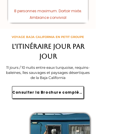
8 personnes maximum. Dortoir mixte.
Ambiance convivial
VOYAGE BAJA CALIFORNIA EN PETIT GROUPE
L'itinéraire jour par
jour
11 jours / 10 nuits entre eaux turquoise, requins-
baleines, îles sauvages et paysages désertiques
de la Baja California
Consulter la Brochure complète
JOUR
1