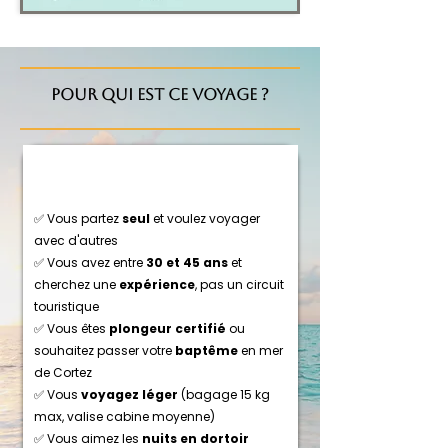
POUR QUI EST CE VOYAGE ?
✅ Vous partez
seul
et voulez voyager
avec d'autres
✅ Vous avez entre
30 et 45 ans
et
cherchez une
expérience
, pas un circuit
touristique
✅ Vous êtes
plongeur certifié
ou
souhaitez passer votre
baptême
en mer
de Cortez
✅ Vous
voyagez léger
(bagage 15 kg
max, valise cabine moyenne)
✅ Vous aimez les
nuits en dortoir