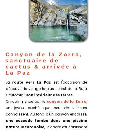
4
LA
PAZ
Canyon de la Zorra,
sanctuaire de
cactus & arrivée à
La Paz
La
route vers La Paz
est l'occasion de
découvrir le visage le plus secret de la Baja
California :
son intérieur des terres.
On commence par le
canyon de la Zorra
,
un joyau caché que peu de visiteurs
connaissent. Au fond d'un canyon encaissé,
une cascade tombe dans une piscine
naturelle turquoise,
le cadre est saisissant