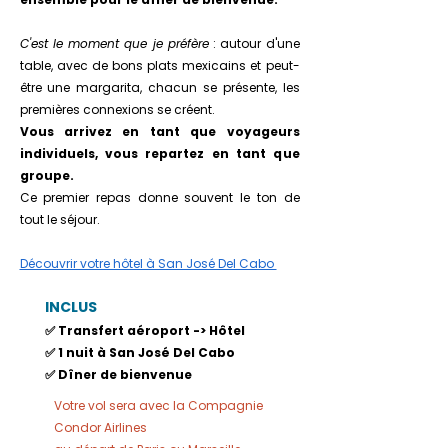
C'est le moment que je préfère
: autour d'une
table, avec de bons plats mexicains et peut-
être une margarita, chacun se présente, les
premières connexions se créent.
Vous arrivez en tant que voyageurs
individuels, vous repartez en tant que
groupe.
Ce premier repas donne souvent le ton de
tout le séjour.
Découvrir votre hôtel à San José Del Cabo
INCLUS​
✅ Transfert aéroport -> Hôtel
✅ 1 nuit à San José Del Cabo
✅ Dîner de bienvenue
Votre vol sera avec la Compagnie
Condor Airlines