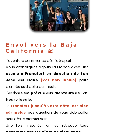
San josé
del Cabo
Envol vers la Baja
California 🛫
L'aventure commence dès l'aéroport.
Vous embarquez depuis la France avec une
escale à Francfort en direction de San
José del Cabo
(Vol non inclus)
porte
d'entrée sud de la péninsule.
L'
arrivée est prévue aux alentours de 17h,
heure locale.
Le
transfert jusqu'à votre hôtel est bien
sûr inclus
, pas question de vous débrouiller
seul dès le premier soir.
Une fois installés, on se retrouve tous
ensemble pour le dîner de bienvenue.