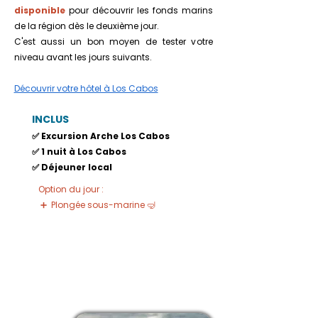
disponible
pour découvrir les fonds marins
de la région dès le deuxième jour.
C'est aussi un bon moyen de tester votre
niveau avant les jours suivants.
Découvrir votre hôtel à Los Cabos
INCLUS​
✅ Excursion Arche Los Cabos
✅ 1 nuit à Los Cabos
✅ Déjeuner local
Option du jour :
➕ Plongée sous-marine 🤿