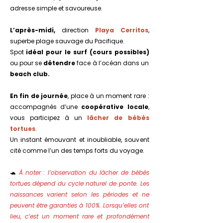
adresse simple et savoureuse.
L’après-midi,
direction
Playa Cerritos
,
superbe plage sauvage du Pacifique.
Spot
idéal pour le surf (cours possibles)
ou pour se
détendre
face à l’océan dans un
beach club.
En fin de journée
, place à un moment rare :
accompagnés d’une
coopérative locale
,
vous participez à un
lâcher de bébés
tortues
.
Un instant émouvant et inoubliable, souvent
cité comme l’un des temps forts du voyage.
🐢
À noter : l’observation du lâcher de bébés
tortues dépend du cycle naturel de ponte. Les
naissances varient selon les périodes et ne
peuvent être garanties à 100%. Lorsqu’elles ont
lieu, c’est un moment rare et profondément