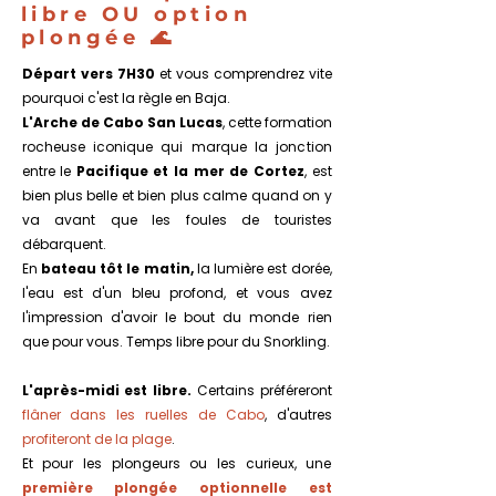
libre OU option
plongée 🌊
Départ vers 7H30
et vous comprendrez vite
pourquoi c'est la règle en Baja.
L'Arche de Cabo San Lucas
, cette formation
rocheuse iconique qui marque la jonction
entre le
Pacifique et la mer de Cortez
, est
bien plus belle et bien plus calme quand on y
va avant que les foules de touristes
débarquent.
En
bateau tôt le matin,
la lumière est dorée,
l'eau est d'un bleu profond, et vous avez
l'impression d'avoir le bout du monde rien
que pour vous. Temps libre pour du Snorkling.
L'après-midi est libre.
Certains préféreront
flâner dans les ruelles de Cabo
, d'autres
profiteront de la plage
.
Et pour les plongeurs ou les curieux, une
première plongée optionnelle est