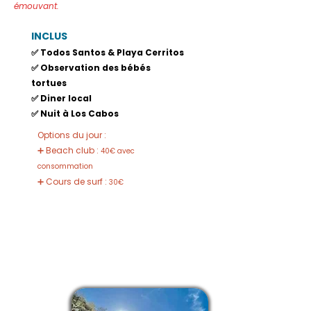
émouvant.
INCLUS​
✅ Todos Santos & Playa Cerritos
✅ Observation des bébés
tortues
✅ Diner local
✅ Nuit à Los Cabos
Options du jour :
➕ Beach club :
40€ avec
consommation
➕ Cours de surf :
30€
JOUR