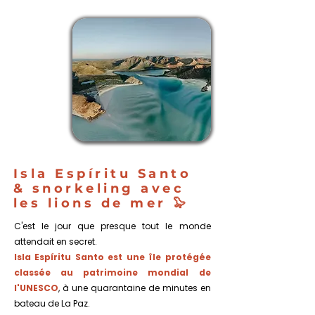
JOUR
5
LA
PAZ
Isla Espíritu Santo
& snorkeling avec
les lions de mer 🦭
C'est le jour que presque tout le monde
attendait en secret.
Isla Espíritu Santo est une île protégée
classée au patrimoine mondial de
l'UNESCO
, à une quarantaine de minutes en
bateau de La Paz.