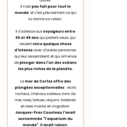
autres.
Il n'est
pas fait pour tout le
monde
et c'est précisément ce qui
lui donne sa valeur.
Il s'adresse aux
voyageurs entre
30 et 45 ans
qui partent seuls, qui
veulent
vivre quelque chose
d'intense
avec d'autres personnes
qui leur ressemblent, et qui ont envie
de
plonger dans l'un des océans
les plus riches de la planète.
La
mer de Cortez offre des
plongées exceptionnelles
: récifs
rocheux, chenaux sableux, lions de
mer, raies, tortues, requins-baleines
et raies manta en migration.
Jacques-Yves Cousteau l'avait
surnommée "l'aquarium du
monde". Il avait raison.