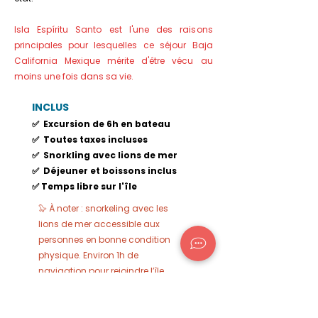
Isla Espíritu Santo est l'une des raisons
principales pour lesquelles ce séjour Baja
California Mexique mérite d'être vécu au
moins une fois dans sa vie.
INCLUS​
✅ Excursion de 6h en bateau
✅ Toutes taxes incluses
✅ Snorkling avec lions de mer
✅ Déjeuner et boissons inclus
✅ Temps libre sur l'île
🦭 À noter : snorkeling avec les
lions de mer accessible aux
personnes en bonne condition
physique. Environ 1h de
navigation pour rejoindre l’île.