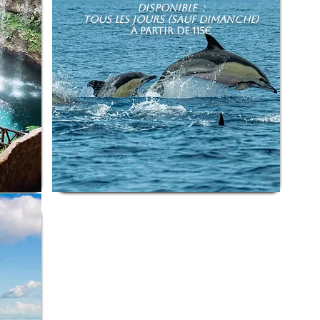
Disponible :
tOUS LES JOURS (sauf dimanche)
A PARTIR DE 115€