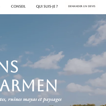
S
CONSEIL
QUI SUIS-JE ?
Demander un devis
ons
 carmen
tes, ruines mayas et paysages