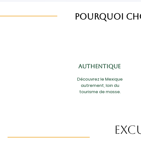
Pourquoi cho
authentique
Découvrez le Mexique
autrement, loin du
tourisme de masse.
Exc