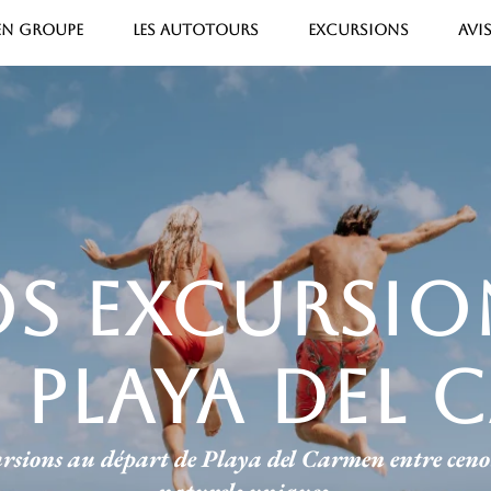
 EN GROUPE
LES AUTOTOURS
EXCURSIONS
AVI
s excursi
 playa del
cursions au départ de Playa del Carmen entre ceno