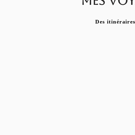
Mes voy
Des itinéraire