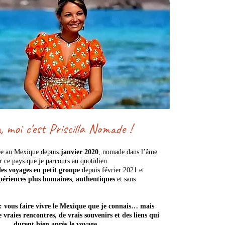
, moi c'est Priscilla Nomade !
lée au Mexique depuis
janvier 2020
, nomade dans l’âme
 ce pays que je parcours au quotidien.
s voyages en petit groupe
depuis février 2021 et
périences plus humaines
,
authentiques
et sans
: vous faire vivre le Mexique que je connais… mais
 vraies rencontres, de vrais souvenirs et des liens qui
durent bien après le voyage.