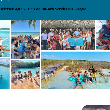
⭐⭐⭐⭐⭐
4,8 / 5 · Plus de 106 avis vérifiés sur Google