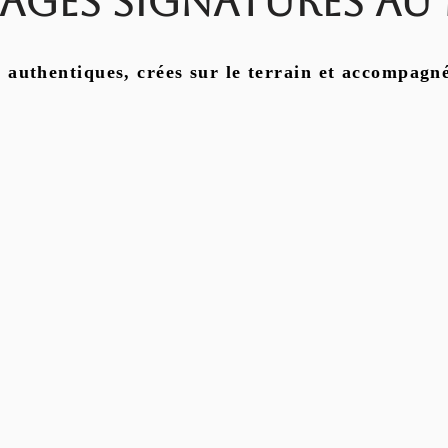
ages signatures au
s authentiques, crées sur le terrain et accompagné