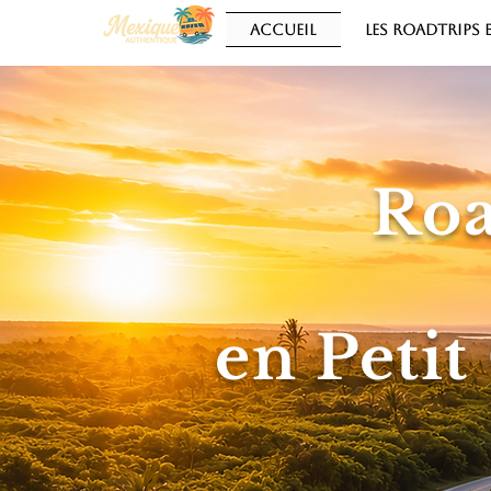
ACCUEIL
LES ROADTRIPS
Roa
en Petit