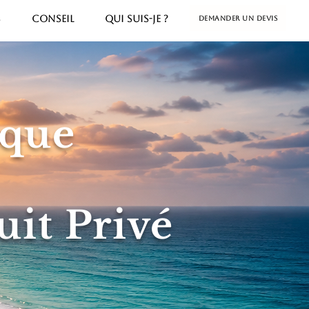
S
CONSEIL
QUI SUIS-JE ?
Demander un devis
ique
uit Privé