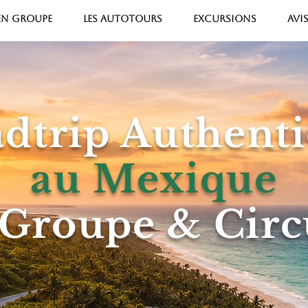
 EN GROUPE
LES AUTOTOURS
EXCURSIONS
AVI
dtrip Authent
au Mexique
 Groupe & Circ