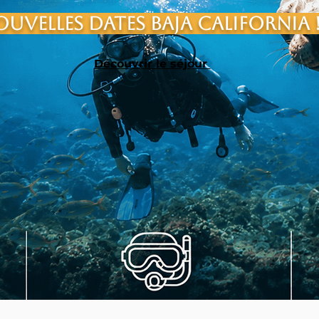
UVElles dates BAJA CALIFORNIA 
Découvrir le séjour