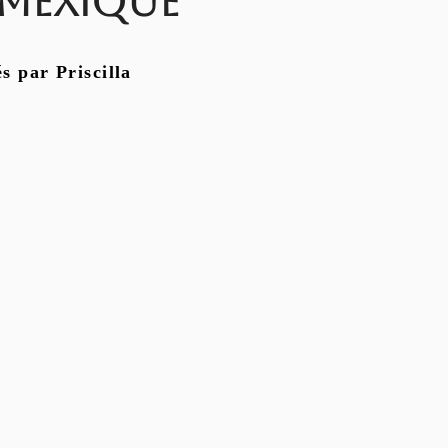
 mexique
s par Priscilla