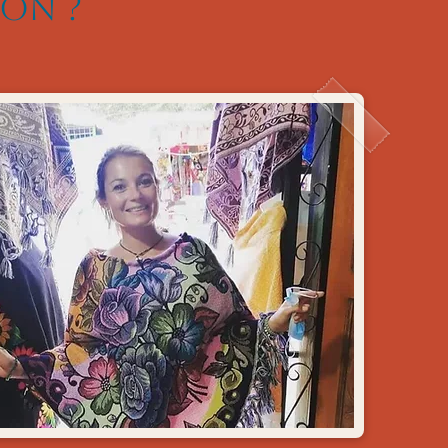
ion ?