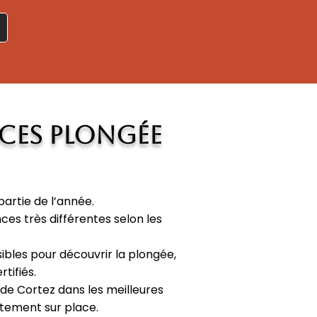
nces plongée
partie de l’année.
ces très différentes selon les
sibles pour découvrir la plongée,
tifiés.
 de Cortez dans les meilleures
ctement sur place.