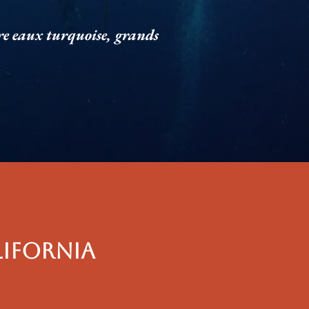
tre eaux turquoise, grands
LIFORNIA