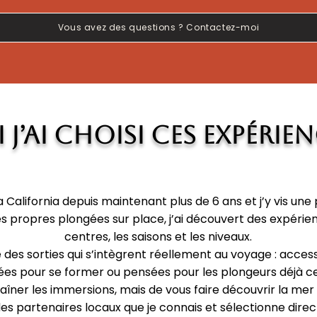
Vous avez des questions ? Contactez-moi
j’ai choisi ces expérie
a California depuis maintenant plus de 6 ans et j’y vis une 
es propres plongées sur place, j’ai découvert des expérien
centres, les saisons et les niveaux.
né des sorties qui s’intègrent réellement au voyage : acces
es pour se former ou pensées pour les plongeurs déjà cer
aîner les immersions, mais de vous faire découvrir la mer
des partenaires locaux que je connais et sélectionne dire