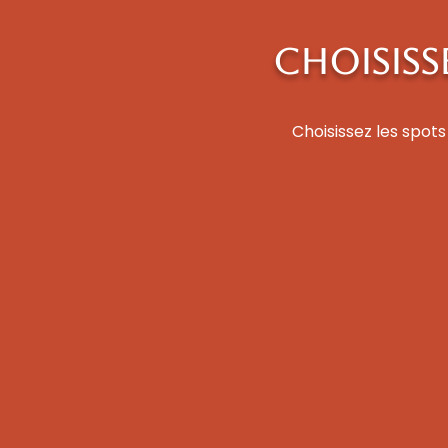
CHOISISS
Choisissez les spot