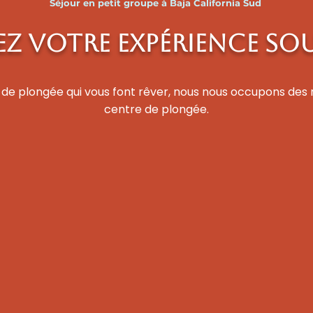
Séjour en petit groupe à Baja California Sud
EZ VOTRE EXPÉRIENCE SO
s de plongée qui vous font rêver, nous nous occupons des 
centre de plongée.