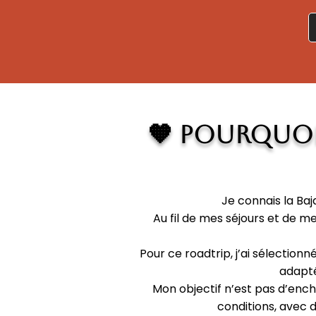
🧡 Pourquoi 
Je connais la Baj
Au fil de mes séjours et de m
Pour ce roadtrip, j’ai sélection
adapté
Mon objectif n’est pas d’ench
conditions, avec 