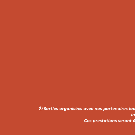
🛈
Sorties organisées avec nos partenaires lo
i
Ces prestations seront 