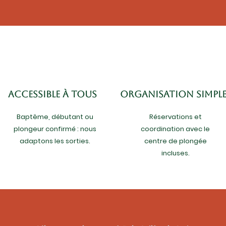
ACCESSIBLE à tous
ORGANISATION SIMPL
Baptême, débutant ou
Réservations et
plongeur confirmé : nous
coordination avec le
adaptons les sorties.
centre de plongée
incluses.