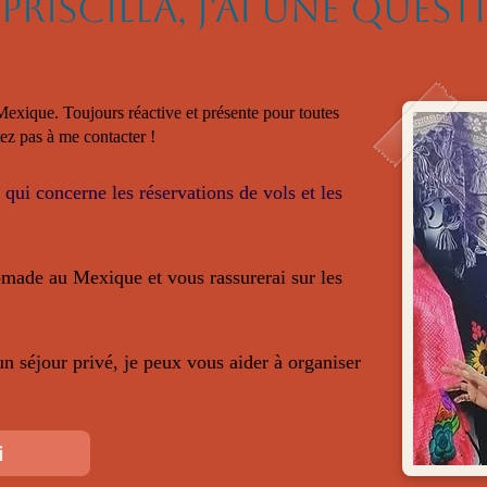
Priscilla, j'ai une quest
 Mexique. Toujours réactive et présente pour toutes
ez pas à me contacter !
e qui concerne les réservations de vols et les
nomade au Mexique et vous rassurerai sur les
un séjour privé, je peux vous aider à organiser
i