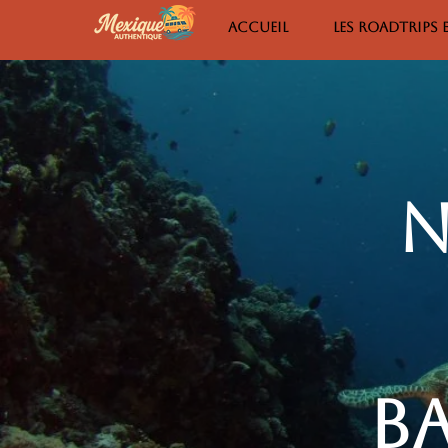
ACCUEIL
LES ROADTRIPS
n
b