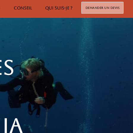
S
CONSEIL
QUI SUIS-JE ?
Demander un devis
es
ia