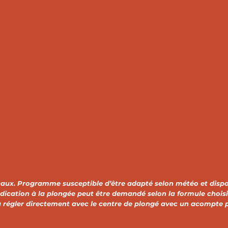
caux. Programme susceptible d’être adapté selon météo et disponi
ndication à la plongée peut être demandé selon la formule choisi
à régler directement avec le centre de plongé avec un acompte p